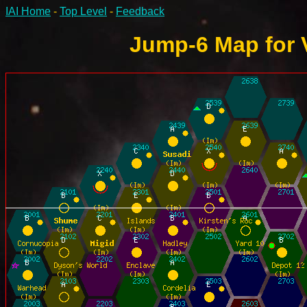
IAI Home
-
Top Level
-
Feedback
Jump-6 Map for V