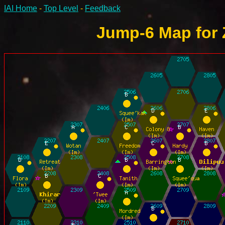
IAI Home
-
Top Level
-
Feedback
Jump-6 Map for Z