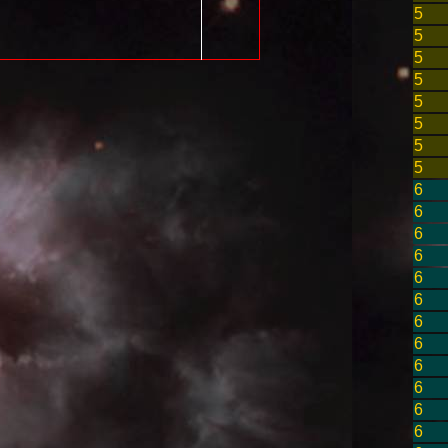
5
5
5
5
5
5
5
5
6
6
6
6
6
6
6
6
6
6
6
6