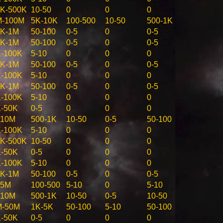
K-500K
10-50
0
0
0
M-100M
5K-10K
100-500
10-50
500-1K
0K-1M
50-100
0-5
0
0-5
0K-1M
50-100
0-5
0
0-5
-100K
5-10
0
0
0
0K-1M
50-100
0-5
0
0-5
-100K
5-10
0
0
0
0K-1M
50-100
0-5
0
0-5
-100K
5-10
0
0
0
-50K
0-5
0
0
0
-10M
500-1K
10-50
0-5
50-100
-100K
5-10
0
0
0
K-500K
10-50
0
0
0
-50K
0-5
0
0
0
-100K
5-10
0
0
0
0K-1M
50-100
0-5
0
0-5
-5M
100-500
5-10
0
5-10
-10M
500-1K
10-50
0-5
10-50
M-50M
1K-5K
50-100
5-10
50-100
-50K
0-5
0
0
0