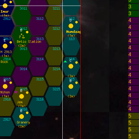
3
3
4
4
4
4
4
4
4
4
4
4
4
4
4
4
5
5
5
5