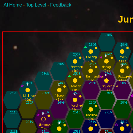
IAI Home
-
Top Level
-
Feedback
Jum