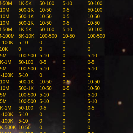
M-50M
1K-5K
50-100
5-10
50-100
-10M
500-1K
10-50
0-5
50-100
-10M
500-1K
10-50
0-5
10-50
-10M
500-1K
10-50
0-5
10-50
M-50M
1K-5K
50-100
5-10
50-100
M-100M
5K-10K
100-500
10-50
100-500
-100K
5-10
0
0
0
10K
0
0
0
0
-5M
100-500
5-10
0
5-10
0K-1M
50-100
0-5
0
0-5
-5M
100-500
5-10
0
5-10
-100K
5-10
0
0
0
-10M
500-1K
10-50
0-5
10-50
-10M
500-1K
10-50
0-5
10-50
-5M
100-500
5-10
0
5-10
-5M
100-500
5-10
0
5-10
0K-1M
50-100
0-5
0
0-5
-100K
5-10
0
0
0
-100K
5-10
0
0
0
K-500K
10-50
0
0
0