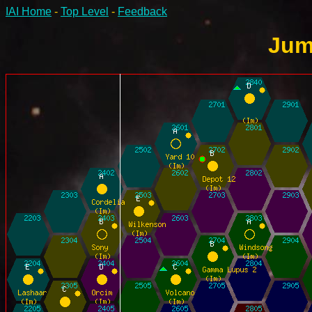
IAI Home
-
Top Level
-
Feedback
Jump