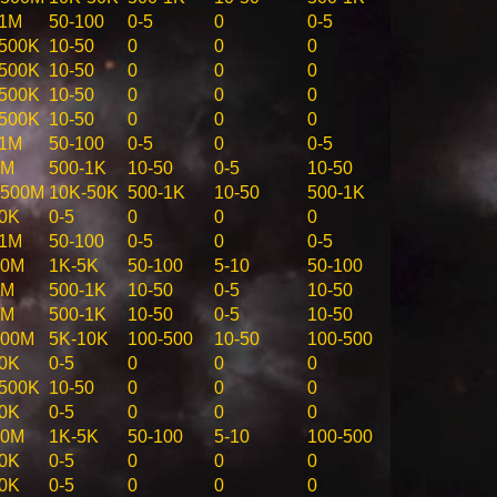
-1M
50-100
0-5
0
0-5
500K
10-50
0
0
0
500K
10-50
0
0
0
500K
10-50
0
0
0
500K
10-50
0
0
0
-1M
50-100
0-5
0
0-5
0M
500-1K
10-50
0-5
10-50
-500M
10K-50K
500-1K
10-50
500-1K
0K
0-5
0
0
0
-1M
50-100
0-5
0
0-5
50M
1K-5K
50-100
5-10
50-100
0M
500-1K
10-50
0-5
10-50
0M
500-1K
10-50
0-5
10-50
100M
5K-10K
100-500
10-50
100-500
0K
0-5
0
0
0
500K
10-50
0
0
0
0K
0-5
0
0
0
50M
1K-5K
50-100
5-10
100-500
0K
0-5
0
0
0
0K
0-5
0
0
0