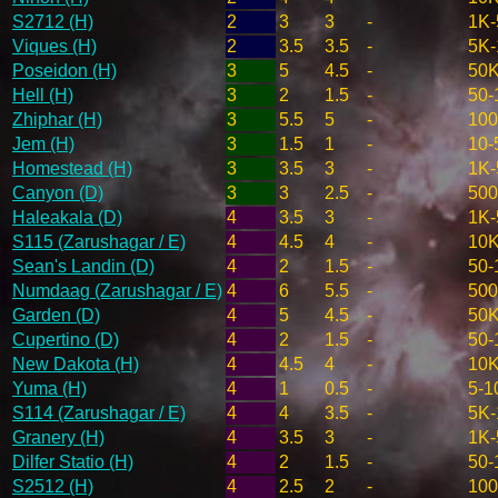
S2712 (H)
2
3
3
-
1K-
Viques (H)
2
3.5
3.5
-
5K-
Poseidon (H)
3
5
4.5
-
50K
Hell (H)
3
2
1.5
-
50-
Zhiphar (H)
3
5.5
5
-
100
Jem (H)
3
1.5
1
-
10-
Homestead (H)
3
3.5
3
-
1K-
Canyon (D)
3
3
2.5
-
500
Haleakala (D)
4
3.5
3
-
1K-
S115 (Zarushagar / E)
4
4.5
4
-
10K
Sean's Landin (D)
4
2
1.5
-
50-
Numdaag (Zarushagar / E)
4
6
5.5
-
50
Garden (D)
4
5
4.5
-
50K
Cupertino (D)
4
2
1.5
-
50-
New Dakota (H)
4
4.5
4
-
10K
Yuma (H)
4
1
0.5
-
5-1
S114 (Zarushagar / E)
4
4
3.5
-
5K-
Granery (H)
4
3.5
3
-
1K-
Dilfer Statio (H)
4
2
1.5
-
50-
S2512 (H)
4
2.5
2
-
100