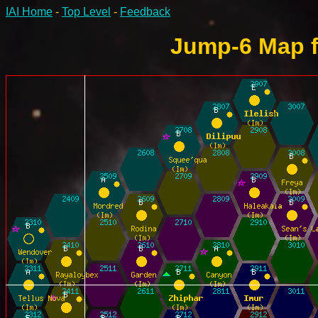
IAI Home
-
Top Level
-
Feedback
Jump-6 Map fo