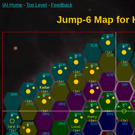
IAI Home
-
Top Level
-
Feedback
Jump-6 Map for H