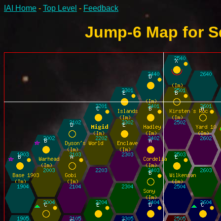
IAI Home
-
Top Level
-
Feedback
Jump-6 Map for Sq